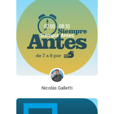
07:00 - 08:10
Siempre Antes
Nicolás Galletti