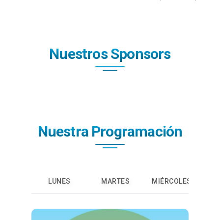
Nuestros Sponsors
Nuestra Programación
LUNES
MARTES
MIÉRCOLES
J