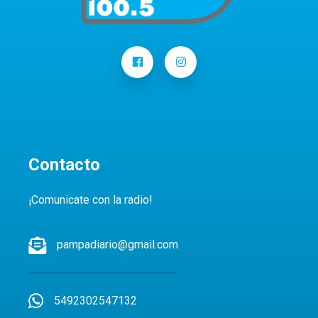
Contacto
¡Comunicate con la radio!
pampadiario@gmail.com
5492302547132