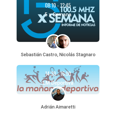
08:10 - 12:45
5 x Semana
Sebastián Castro, Nicolás Stagnaro
14:30 - 16:00
LM Deportiva
Adrián Aimaretti